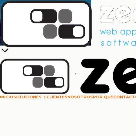
|
INICIO
SOLUCIONES
CLIENTES
NOSOTROS
POR QUÉ
CONTACT